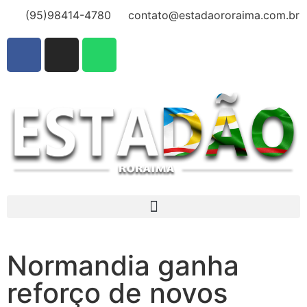
(95)98414-4780
contato@estadaororaima.com.br
Normandia ganha
reforço de novos