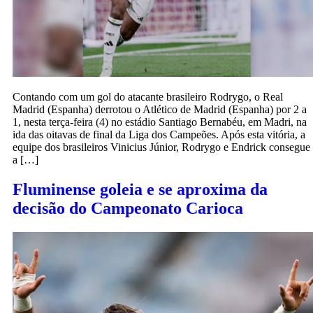
Contando com um gol do atacante brasileiro Rodrygo, o Real
Madrid (Espanha) derrotou o Atlético de Madrid (Espanha) por 2 a
1, nesta terça-feira (4) no estádio Santiago Bernabéu, em Madri, na
ida das oitavas de final da Liga dos Campeões. Após esta vitória, a
equipe dos brasileiros Vinicius Júnior, Rodrygo e Endrick consegue
a […]
Fluminense goleia e se aproxima da
decisão do Campeonato Carioca