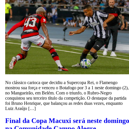
No clássico carioca que decidiu a Supercopa Rei, o Flamengo
mostrou sua força e venceu o Botafogo por 3 a 1 neste domingo (2),
no Mangueirão, em Belém. Com o triunfo, o Rubro-Negro
conquistou seu terceiro título da competição. O destaque da partida
foi Bruno Henrique, que balançou as redes duas vezes, enquanto
Luiz Araújo […]
Final da Copa Macuxi será neste doming
na Comunidade Campo Alegre