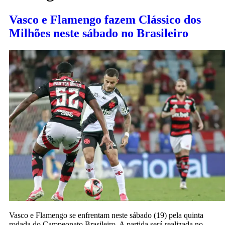
Vasco e Flamengo fazem Clássico dos
Milhões neste sábado no Brasileiro
Vasco e Flamengo se enfrentam neste sábado (19) pela quinta
rodada do Campeonato Brasileiro. A partida será realizada no