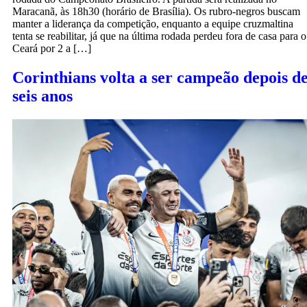
Maracanã, às 18h30 (horário de Brasília). Os rubro-negros buscam
manter a liderança da competição, enquanto a equipe cruzmaltina
tenta se reabilitar, já que na última rodada perdeu fora de casa para o
Ceará por 2 a […]
Corinthians volta a ser campeão depois d
seis anos