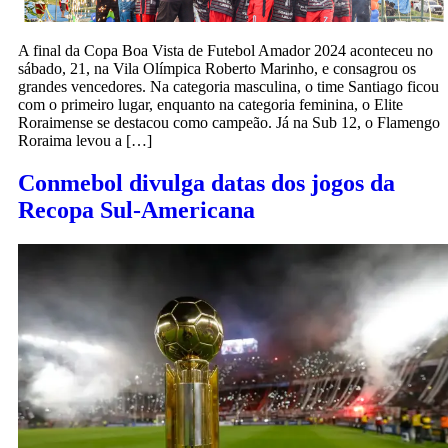
A final da Copa Boa Vista de Futebol Amador 2024 aconteceu no
sábado, 21, na Vila Olímpica Roberto Marinho, e consagrou os
grandes vencedores. Na categoria masculina, o time Santiago ficou
com o primeiro lugar, enquanto na categoria feminina, o Elite
Roraimense se destacou como campeão. Já na Sub 12, o Flamengo
Roraima levou a […]
Conmebol divulga datas dos jogos da
Recopa Sul-Americana