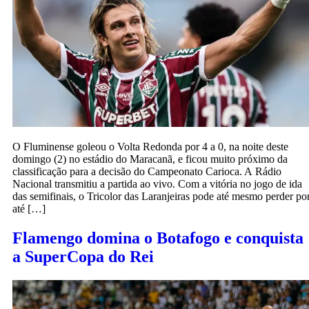
O Fluminense goleou o Volta Redonda por 4 a 0, na noite deste
domingo (2) no estádio do Maracanã, e ficou muito próximo da
classificação para a decisão do Campeonato Carioca. A Rádio
Nacional transmitiu a partida ao vivo. Com a vitória no jogo de ida
das semifinais, o Tricolor das Laranjeiras pode até mesmo perder po
até […]
Flamengo domina o Botafogo e conquista
a SuperCopa do Rei