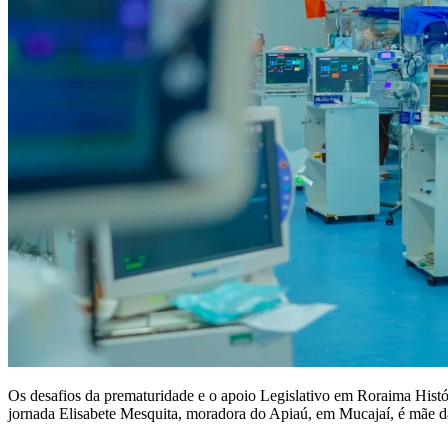
Os desafios da prematuridade e o apoio Legislativo em Roraima Histó
jornada Elisabete Mesquita, moradora do Apiaú, em Mucajaí, é mãe d