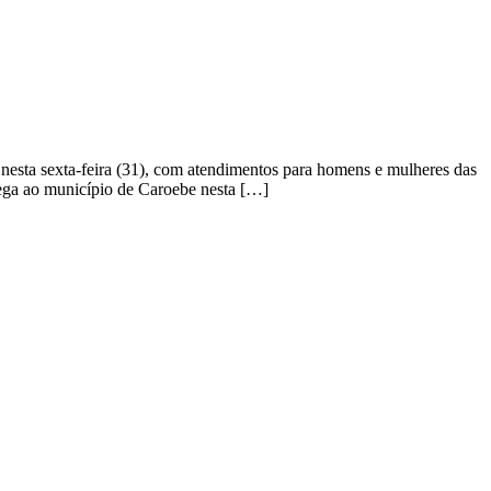
nesta sexta-feira (31), com atendimentos para homens e mulheres das
ega ao município de Caroebe nesta […]