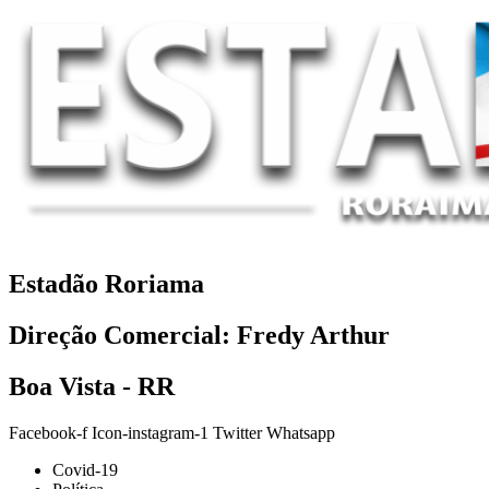
Estadão Roriama
Direção Comercial: Fredy Arthur
Boa Vista - RR
Facebook-f
Icon-instagram-1
Twitter
Whatsapp
Covid-19
Política
Economia