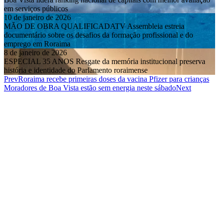
MÃO DE OBRA QUALIFICADATV Assembleia estreia
documentário sobre os desafios da formação profissional e do
emprego em Roraima
8 de janeiro de 2026
ESPECIAL 35 ANOS Resgate da memória institucional preserva
história e identidade do Parlamento roraimense
Prev
Roraima recebe primeiras doses da vacina Pfizer para crianças
Moradores de Boa Vista estão sem energia neste sábado
Next