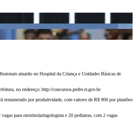
ofissionais atuarão no Hospital da Criança e Unidades Básicas de
eitura, no endereço: http://concursos.pmbv.rr.gov.br.
erá remunerado por produtividade, com valores de R$ 900 por plantões
 vagas para otorrinolaringologista e 20 pediatras, com 2 vagas