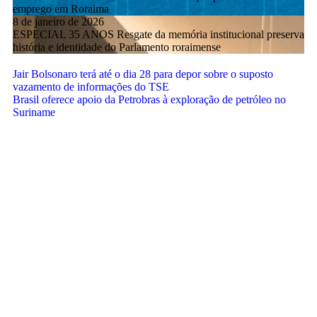
emprego em Roraima
8 de janeiro de 2026
ESPECIAL 35 ANOS Resgate da memória institucional preserva
história e identidade do Parlamento roraimense
Jair Bolsonaro terá até o dia 28 para depor sobre o suposto
vazamento de informações do TSE
Brasil oferece apoio da Petrobras à exploração de petróleo no
Suriname