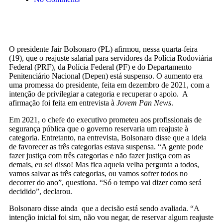
O presidente Jair Bolsonaro (PL) afirmou, nessa quarta-feira
(19), que o reajuste salarial para servidores da Polícia Rodoviária
Federal (PRF), da Polícia Federal (PF) e do Departamento
Penitenciário Nacional (Depen) está suspenso. O aumento era
uma promessa do presidente, feita em dezembro de 2021, com a
intenção de privilegiar a categoria e recuperar o apoio. A
afirmação foi feita em entrevista à
Jovem Pan News
.
Em 2021, o chefe do executivo prometeu aos profissionais de
segurança pública que o governo reservaria um reajuste à
categoria. Entretanto, na entrevista, Bolsonaro disse que a ideia
de favorecer as três categorias estava suspensa. “A gente pode
fazer justiça com três categorias e não fazer justiça com as
demais, eu sei disso! Mas fica aquela velha pergunta a todos,
vamos salvar as três categorias, ou vamos sofrer todos no
decorrer do ano”, questiona. “Só o tempo vai dizer como será
decidido”, declarou.
Bolsonaro disse ainda que a decisão está sendo avaliada. “A
intenção inicial foi sim, não vou negar, de reservar algum reajuste