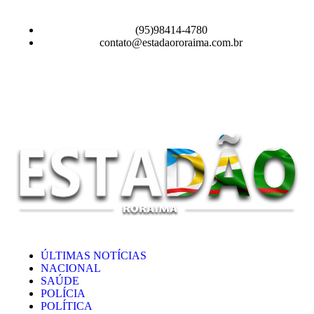
(95)98414-4780
contato@estadaororaima.com.br
ÚLTIMAS NOTÍCIAS
NACIONAL
SAÚDE
POLÍCIA
POLÍTICA