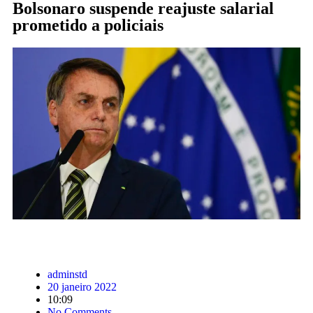
Bolsonaro suspende reajuste salarial
prometido a policiais
adminstd
20 janeiro 2022
10:09
No Comments