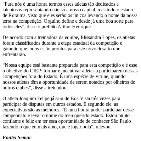
“Para nós é uma honra termos esses atletas tão dedicados e
talentosos representando não só a nossa capital, mas todo o estado
de Roraima, visto que eles serão os únicos levando o nome da nossa
terra na competição. Orgulho define e desde já uma boa sorte para
todos eles”, disse o prefeito Arthur Henrique.
De acordo com a treinadora da equipe, Elissandra Lopes, os atletas
foram classificados durante a etapa estadual da competição e
garantiu que todos estão prontos para este novo desafio que
enfrentarão.
“Nossa equipe está bastante preparada para esta competição e é esse
o objetivo do CIEP: formar e incentivar atletas a participarem dessas
competições fora do Estado. É uma espécie de vitrine, quando
nossos atletas têm a oportunidade de serem notados por olheiros de
outros clubes”, disse a treinadora.
O atleta Joaquim Felipe já saiu de Boa Vista três vezes para
participar de disputas em outros estados. E segundo ele, as
expectativas são as melhores. “É uma honra poder participar desse
campeonato e levar o nome do meu querido estado. Estou muito
confiante e feliz em ter essa oportunidade de conhecer São Paulo
fazendo o que eu mais amo, que é jogar bola”, relevou.
Fonte: Semuc