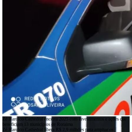
Zé Haroldo Cathedral encerra 2025 com investimentos e ações que
beneficiam 13 municípios de Roraima
Zé Haroldo Cathedral libera R$ 2,9 milhões para ampliar os