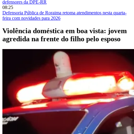
defensores da DPE-RR
08:25
Defensoria Pública de Roraima retoma atendimentos nesta quarta-
feira com novidades para 2026
Violência doméstica em boa vista: jovem
agredida na frente do filho pelo esposo