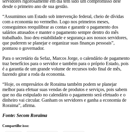
servidores rigorosamente em dia tem sido um compromisso dele
desde o primeiro ano de sua gestão.
“Assumimos um Estado sob intervenção federal, cheio de dívidas
com a economia no vermelho. Logo nos primeiros meses,
conseguimos reequilibrar as contas e garantir o pagamento dos
salários atrasados e manter o pagamento sempre dentro do mês
trabalhado. Isso deu estabilidade e segurança aos nossos servidores,
que puderem se planejar e organizar suas finanças pessoais”,
pontuou o governador.
Para o secretário da Sefaz, Marcos Jorge, o calendário de pagamento
traz benefícios para o servidor e também para o próprio Estado, pois
é a garantia de um grande volume de recursos todo final de mês,
fazendo girar a roda da economia.
“Hoje, os empresários de Roraima também podem se planejar
melhor para efetuar suas vendas de produtos e serviços, pois sabem
que no dia estipulado no calendário o pagamento será efetuado e o
dinheiro vai circular. Ganham os servidores e ganha a economia de
Roraima”, afirma.
Fonte: Secom Roraima
Compartilhe isso: