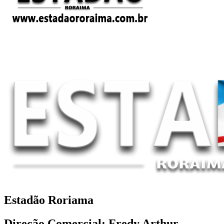
Estadão Roriama
Direção Comercial: Fredy Arthur