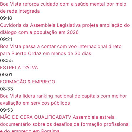
Boa Vista reforça cuidado com a saúde mental por meio
de rede integrada
09:18
Ouvidoria da Assembleia Legislativa projeta ampliação do
diálogo com a população em 2026
09:21
Boa Vista passa a contar com voo internacional direto
para Puerto Ordaz em menos de 30 dias
08:55
ESTRELA D’ÁLVA
09:01
FORMAÇÃO & EMPREGO
08:33
Boa Vista lidera ranking nacional de capitais com melhor
avaliação em serviços públicos
09:53
MÃO DE OBRA QUALIFICADATV Assembleia estreia
documentário sobre os desafios da formação profissional
e do emprego em Roraima