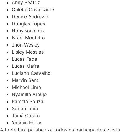
Anny Beatriz
Calebe Cavalcante
Denise Andrezza
Douglas Lopes
Honylson Cruz
Israel Monteiro
Jhon Wesley
Lisley Messias
Lucas Fada
Lucas Mafra
Luciano Carvalho
Marvin Sant
Michael Lima
Nyamille Araújo
Pâmela Souza
Sorlan Lima
Tainá Castro
Yasmin Farias
A Prefeitura parabeniza todos os participantes e está