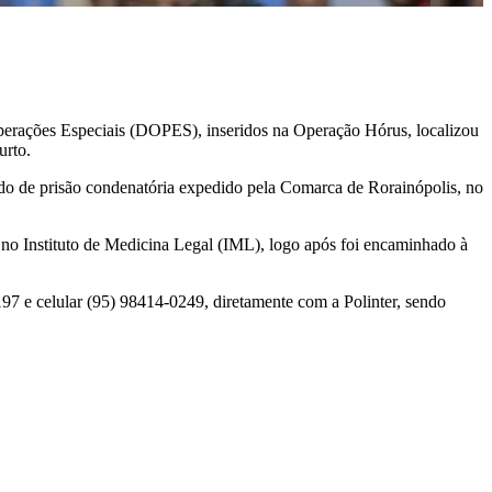
Operações Especiais (DOPES), inseridos na Operação Hórus, localizou
urto.
mando de prisão condenatória expedido pela Comarca de Rorainópolis, no
ca no Instituto de Medicina Legal (IML), logo após foi encaminhado à
 197 e celular (95) 98414-0249, diretamente com a Polinter, sendo