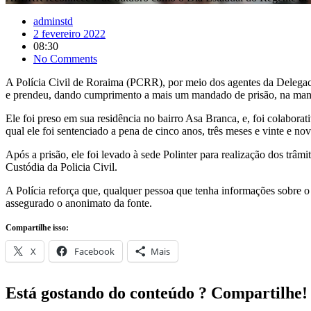
adminstd
2 fevereiro 2022
08:30
No Comments
A Polícia Civil de Roraima (PCRR), por meio dos agentes da Delegac
e prendeu, dando cumprimento a mais um mandado de prisão, na manhã
Ele foi preso em sua residência no bairro Asa Branca, e, foi colabora
qual ele foi sentenciado a pena de cinco anos, três meses e vinte e no
Após a prisão, ele foi levado à sede Polinter para realização dos trâ
Custódia da Policia Civil.
A Polícia reforça que, qualquer pessoa que tenha informações sobre o 
assegurado o anonimato da fonte.
Compartilhe isso:
X
Facebook
Mais
Está gostando do conteúdo ? Compartilhe!