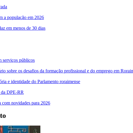
rada
com a população em 2026
rdaz em menos de 30 dias
m serviços públicos
bre os desafios da formação profissional e do emprego em Rorai
ia e identidade do Parlamento roraimense
es da DPE-RR
ra com novidades para 2026
to