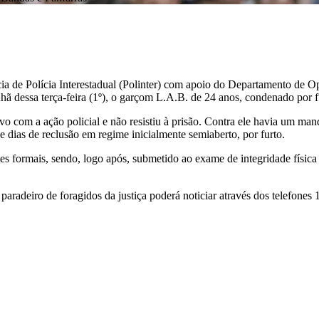
ia de Polícia Interestadual (Polinter) com apoio do Departamento de 
 dessa terça-feira (1º), o garçom L.A.B. de 24 anos, condenado por f
tivo com a ação policial e não resistiu à prisão. Contra ele havia um 
ve dias de reclusão em regime inicialmente semiaberto, por furto.
mites formais, sendo, logo após, submetido ao exame de integridade físi
paradeiro de foragidos da justiça poderá noticiar através dos telefones