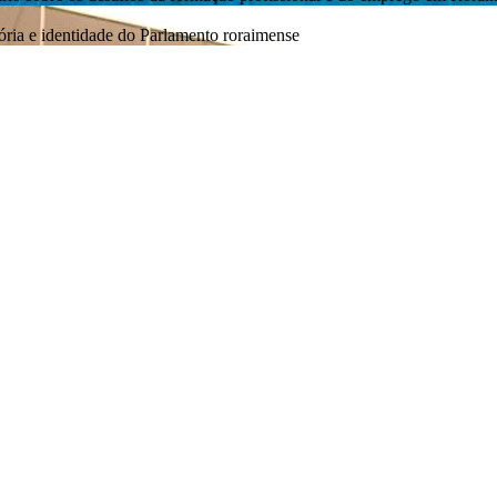
ia e identidade do Parlamento roraimense