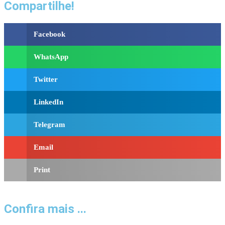
Compartilhe!
Facebook
WhatsApp
Twitter
LinkedIn
Telegram
Email
Print
Confira mais ...