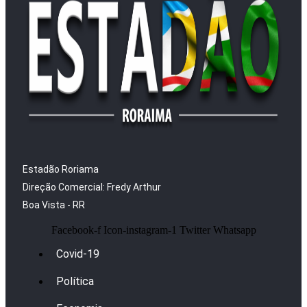
Estadão Roriama
Direção Comercial: Fredy Arthur
Boa Vista - RR
Facebook-f
Icon-instagram-1
Twitter
Whatsapp
Covid-19
Política