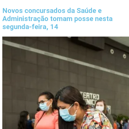
Novos concursados da Saúde e
Administração tomam posse nesta
segunda-feira, 14