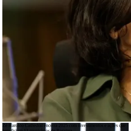
Zé Haroldo Cathedral encerra 2025 com investimentos e ações que
beneficiam 13 municípios de Roraima