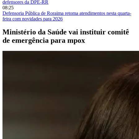
defensores da DPE-RR
08:25
Defensoria Pública de Roraima retoma atendimentos nesta quarta-
feira com novidades para 2026
Ministério da Saúde vai instituir comitê
de emergência para mpox