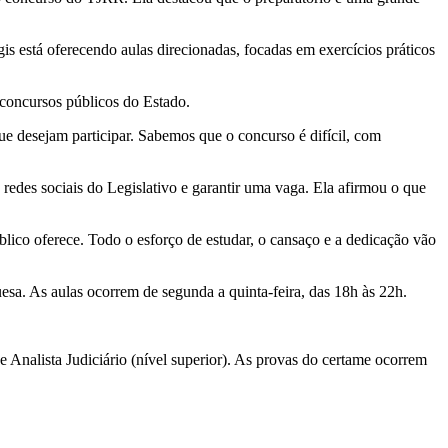
s está oferecendo aulas direcionadas, focadas em exercícios práticos
 concursos públicos do Estado.
ue desejam participar. Sabemos que o concurso é difícil, com
 redes sociais do Legislativo e garantir uma vaga. Ela afirmou o que
blico oferece. Todo o esforço de estudar, o cansaço e a dedicação vão
uesa. As aulas ocorrem de segunda a quinta-feira, das 18h às 22h.
 Analista Judiciário (nível superior). As provas do certame ocorrem