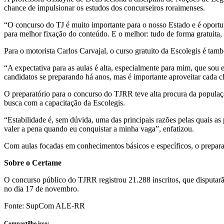
chance de impulsionar os estudos dos concurseiros roraimenses.
“O concurso do TJ é muito importante para o nosso Estado e é oportu
para melhor fixação do conteúdo. E o melhor: tudo de forma gratuita, 
Para o motorista Carlos Carvajal, o curso gratuito da Escolegis é tam
“A expectativa para as aulas é alta, especialmente para mim, que sou
candidatos se preparando há anos, mas é importante aproveitar cada c
O preparatório para o concurso do TJRR teve alta procura da população
busca com a capacitação da Escolegis.
“Estabilidade é, sem dúvida, uma das principais razões pelas quais a
valer a pena quando eu conquistar a minha vaga”, enfatizou.
Com aulas focadas em conhecimentos básicos e específicos, o preparató
Sobre o Certame
O concurso público do TJRR registrou 21.288 inscritos, que disputarã
no dia 17 de novembro.
Fonte: SupCom ALE-RR
Compartilhe isso: