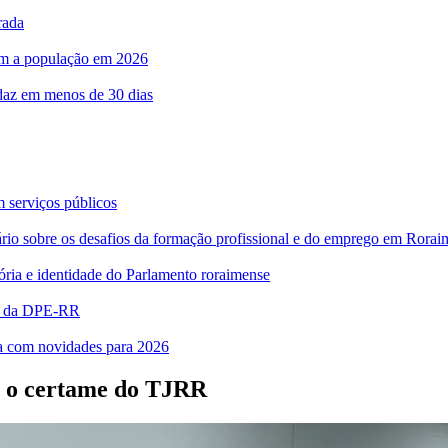
rada
com a população em 2026
rdaz em menos de 30 dias
m serviços públicos
bre os desafios da formação profissional e do emprego em Rorai
ia e identidade do Parlamento roraimense
es da DPE-RR
ra com novidades para 2026
ra o certame do TJRR