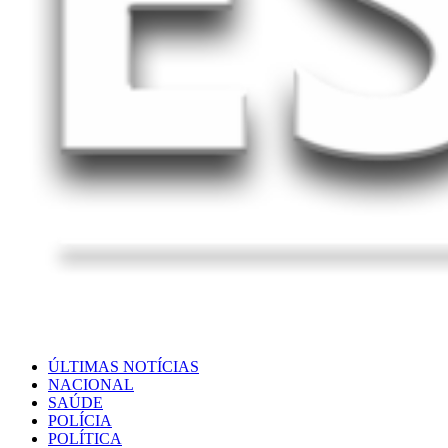
ÚLTIMAS NOTÍCIAS
NACIONAL
SAÚDE
POLÍCIA
POLÍTICA