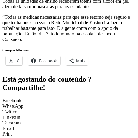
Todas as unidades de ensino receberam totens com álcool em gel,
além de kits com máscaras para os estudantes.
“Todas as medidas necessárias para que esse retorno seja seguro e
que tenhamos sucesso, a Rede Municipal de Ensino irá fazer e
trabalhar bastante para isso. E a gente conta com o apoio da
população. Então, dia 7, todo mundo na escola”, destacou
Consuelo.
Compartilhe isso:
X
Facebook
Mais
Está gostando do conteúdo ?
Compartilhe!
Facebook
WhatsApp
Twitter
LinkedIn
Telegram
Email
Print