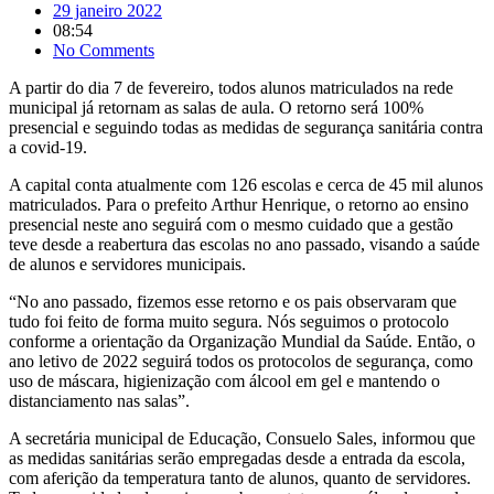
29 janeiro 2022
08:54
No Comments
A partir do dia 7 de fevereiro, todos alunos matriculados na rede
municipal já retornam as salas de aula. O retorno será 100%
presencial e seguindo todas as medidas de segurança sanitária contra
a covid-19.
A capital conta atualmente com 126 escolas e cerca de 45 mil alunos
matriculados. Para o prefeito Arthur Henrique, o retorno ao ensino
presencial neste ano seguirá com o mesmo cuidado que a gestão
teve desde a reabertura das escolas no ano passado, visando a saúde
de alunos e servidores municipais.
“No ano passado, fizemos esse retorno e os pais observaram que
tudo foi feito de forma muito segura. Nós seguimos o protocolo
conforme a orientação da Organização Mundial da Saúde. Então, o
ano letivo de 2022 seguirá todos os protocolos de segurança, como
uso de máscara, higienização com álcool em gel e mantendo o
distanciamento nas salas”.
A secretária municipal de Educação, Consuelo Sales, informou que
as medidas sanitárias serão empregadas desde a entrada da escola,
com aferição da temperatura tanto de alunos, quanto de servidores.