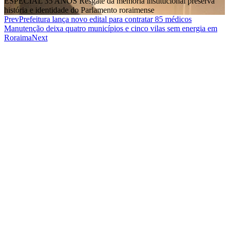
ESPECIAL 35 ANOS Resgate da memória institucional preserva
história e identidade do Parlamento roraimense
Prev
Prefeitura lança novo edital para contratar 85 médicos
Manutenção deixa quatro municípios e cinco vilas sem energia em
Roraima
Next