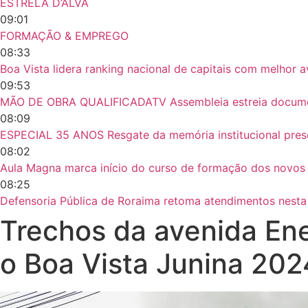
ESTRELA D’ÁLVA
09:01
FORMAÇÃO & EMPREGO
08:33
Boa Vista lidera ranking nacional de capitais com melhor 
09:53
MÃO DE OBRA QUALIFICADATV Assembleia estreia document
08:09
ESPECIAL 35 ANOS Resgate da memória institucional prese
08:02
Aula Magna marca início do curso de formação dos novos
08:25
Defensoria Pública de Roraima retoma atendimentos nesta
Trechos da avenida Ene
o Boa Vista Junina 202