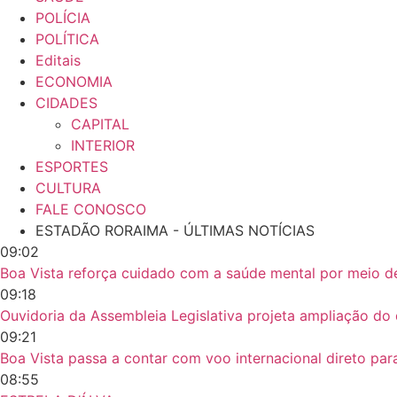
POLÍCIA
POLÍTICA
Editais
ECONOMIA
CIDADES
CAPITAL
INTERIOR
ESPORTES
CULTURA
FALE CONOSCO
ESTADÃO RORAIMA - ÚLTIMAS NOTÍCIAS
09:02
Boa Vista reforça cuidado com a saúde mental por meio d
09:18
Ouvidoria da Assembleia Legislativa projeta ampliação d
09:21
Boa Vista passa a contar com voo internacional direto pa
08:55