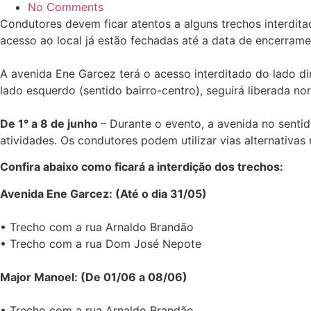
No Comments
Condutores devem ficar atentos a alguns trechos interdita
acesso ao local já estão fechadas até a data de encerra
A avenida Ene Garcez terá o acesso interditado do lado di
lado esquerdo (sentido bairro-centro), seguirá liberada nor
De 1° a 8 de junho
– Durante o evento, a avenida no sentid
atividades. Os condutores podem utilizar vias alternativa
Confira abaixo como ficará a interdição dos trechos:
Avenida Ene Garcez: (Até o dia 31/05)
• Trecho com a rua Arnaldo Brandão
• Trecho com a rua Dom José Nepote
Major Manoel: (De 01/06 a 08/06)
• Trecho com a rua Arnaldo Brandão