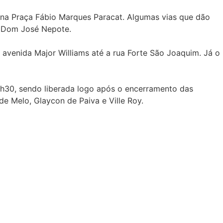
o na Praça Fábio Marques Paracat. Algumas vias que dão
e Dom José Nepote.
a avenida Major Williams até a rua Forte São Joaquim. Já o
 15h30, sendo liberada logo após o encerramento das
e Melo, Glaycon de Paiva e Ville Roy.