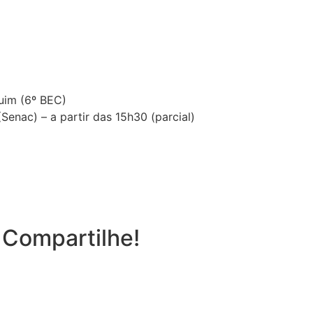
uim (6º BEC)
enac) – a partir das 15h30 (parcial)
 Compartilhe!