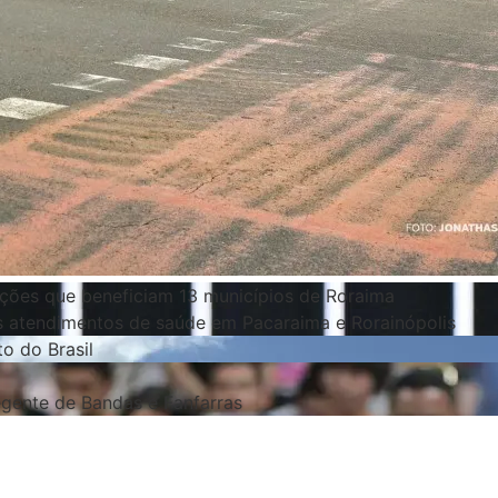
ações que beneficiam 13 municípios de Roraima
os atendimentos de saúde em Pacaraima e Rorainópolis
o do Brasil
gente de Bandas e Fanfarras