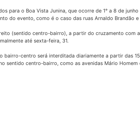
dos para o Boa Vista Junina, que ocorre de 1° a 8 de junh
mento do evento, como é o caso das ruas Arnaldo Brandão 
reito (sentido centro-bairro), a partir do cruzamento com 
malmente até sexta-feira, 31.
o bairro-centro será interditada diariamente a partir das
s no sentido centro-bairro, como as avenidas Mário Homem d