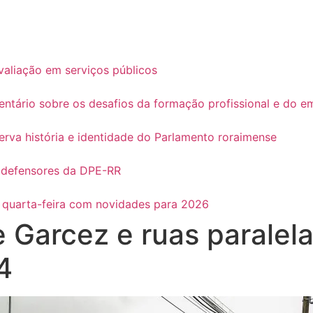
avaliação em serviços públicos
ário sobre os desafios da formação profissional e do 
rva história e identidade do Parlamento roraimense
 defensores da DPE-RR
 quarta-feira com novidades para 2026
 Garcez e ruas paralela
4