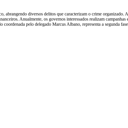
, abrangendo diversos delitos que caracterizam o crime organizado. A 
 e financeiros. Anualmente, os governos interessados realizam campanha
o coordenada pelo delegado Marcus Albano, representa a segunda fase 