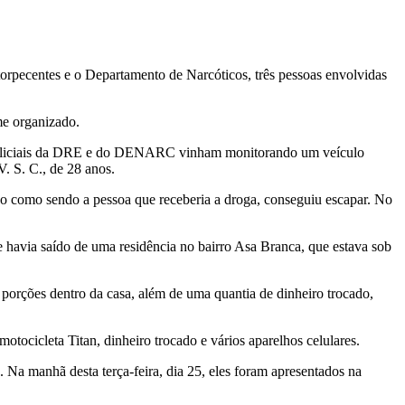
orpecentes e o Departamento de Narcóticos, três pessoas envolvidas
me organizado.
s policiais da DRE e do DENARC vinham monitorando um veículo
. S. C., de 28 anos.
do como sendo a pessoa que receberia a droga, conseguiu escapar. No
 havia saído de uma residência no bairro Asa Branca, que estava sob
s porções dentro da casa, além de uma quantia de dinheiro trocado,
ocicleta Titan, dinheiro trocado e vários aparelhos celulares.
 Na manhã desta terça-feira, dia 25, eles foram apresentados na