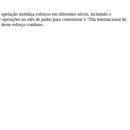
operação mobiliza esforços em diferentes níveis, incluindo o
s e operações no mês de junho para comemorar o “Dia Internacional de
desse esforço contínuo.