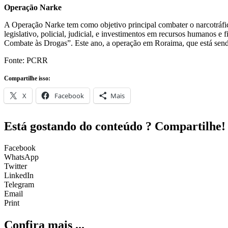
A Operação Narke tem como objetivo principal combater o narcotráfico
legislativo, policial, judicial, e investimentos em recursos humanos
Combate às Drogas”. Este ano, a operação em Roraima, que está send
Fonte: PCRR
Compartilhe isso:
X
Facebook
Mais
Está gostando do conteúdo ? Compartilhe!
Facebook
WhatsApp
Twitter
LinkedIn
Telegram
Email
Print
Confira mais ...