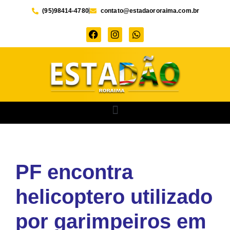
(95)98414-4780
contato@estadaororaima.com.br
PF encontra
helicoptero utilizado
por garimpeiros em