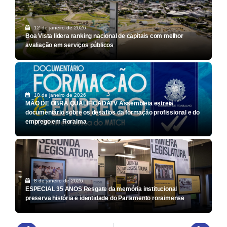
12 de janeiro de 2026
Boa Vista lidera ranking nacional de capitais com melhor
avaliação em serviços públicos
10 de janeiro de 2026
MÃO DE OBRA QUALIFICADATV Assembleia estreia
documentário sobre os desafios da formação profissional e do
emprego em Roraima
8 de janeiro de 2026
ESPECIAL 35 ANOS Resgate da memória institucional
preserva história e identidade do Parlamento roraimense