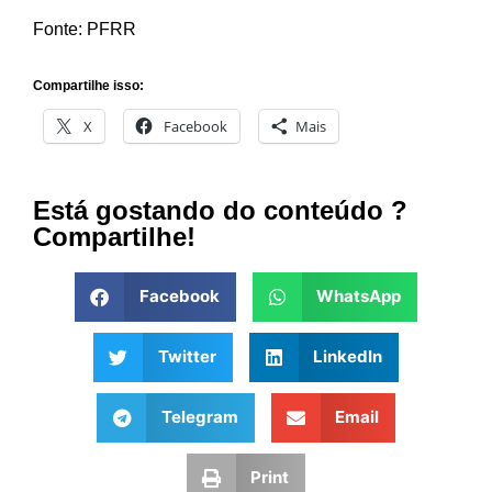
Fonte: PFRR
Compartilhe isso:
X
Facebook
Mais
Está gostando do conteúdo ?
Compartilhe!
Facebook
WhatsApp
Twitter
LinkedIn
Telegram
Email
Print