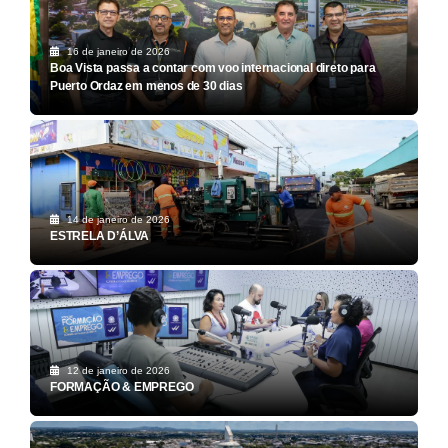
16 de janeiro de 2026
Boa Vista passa a contar com voo internacional direto para
Puerto Ordaz em menos de 30 dias
14 de janeiro de 2026
ESTRELA D’ÁLVA
12 de janeiro de 2026
FORMAÇÃO & EMPREGO