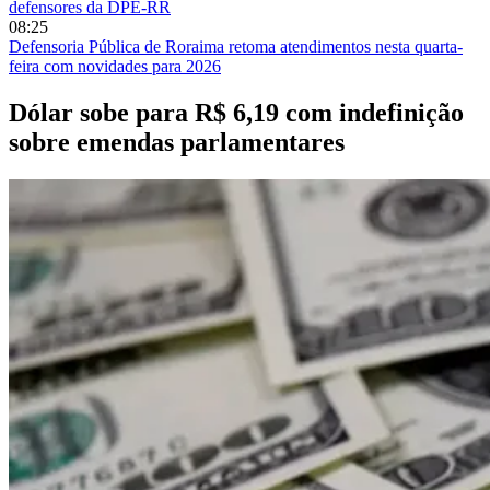
defensores da DPE-RR
08:25
Defensoria Pública de Roraima retoma atendimentos nesta quarta-
feira com novidades para 2026
Dólar sobe para R$ 6,19 com indefinição
sobre emendas parlamentares