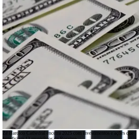
Zé Haroldo Cathedral encerra 2025 com investimentos e ações que
beneficiam 13 municípios de Roraima