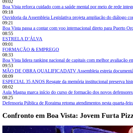
09:02
Boa Vista reforça cuidado com a saúde mental por meio de rede integ
09:18
Ouvidoria da Assembleia Legislativa projeta ampliação do diálogo 
09:21
Boa Vista passa a contar com voo internacional direto para Puerto O
08:55
ESTRELA D’ÁLVA
09:01
FORMAÇÃO & EMPREGO
08:33
Boa Vista lidera ranking nacional de capitais com melhor avaliação e
09:53
MÃO DE OBRA QUALIFICADATV Assembleia estreia documentário so
08:09
ESPECIAL 35 ANOS Resgate da memória institucional preserva histór
08:02
Aula Magna marca início do curso de formação dos novos defensor
08:25
Defensoria Pública de Roraima retoma atendimentos nesta quarta-fei
Confronto em Boa Vista: Jovem Furta Pizz