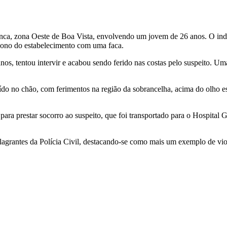
anca, zona Oeste de Boa Vista, envolvendo um jovem de 26 anos. O indi
dono do estabelecimento com uma faca.
s, tentou intervir e acabou sendo ferido nas costas pelo suspeito. Uma 
ído no chão, com ferimentos na região da sobrancelha, acima do olho es
a prestar socorro ao suspeito, que foi transportado para o Hospital
e Flagrantes da Polícia Civil, destacando-se como mais um exemplo de v