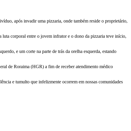
víduo, após invadir uma pizzaria, onde também reside o proprietário,
luta corporal entre o jovem infrator e o dono da pizzaria teve início,
querdo, e um corte na parte de trás da orelha esquerda, estando
 Geral de Roraima (HGR) a fim de receber atendimento médico
iolência e tumulto que infelizmente ocorrem em nossas comunidades