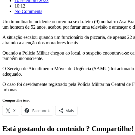
10 setembro 2023
10:12
No Comments
Um tumultuado incidente ocorreu na sexta-feira (9) no bairro Asa Br
um homem de 52 anos, acabou por furtar uma televisão e ameaçar o 
A situação escalou quando um funcionário da pizzaria, de apenas 22 ano
atraindo a atenção dos moradores locais.
Quando a Polícia Militar chegou ao local, o suspeito encontrava-se ca
também inconsciente.
O Serviço de Atendimento Móvel de Urgência (SAMU) foi acionado par
adequado.
O caso foi devidamente registrado pela Polícia Militar na Central d
urbanas.
Compartilhe isso:
X
Facebook
Mais
Está gostando do conteúdo ? Compartilhe!