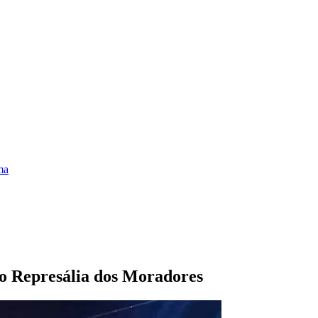
ma
do Represália dos Moradores