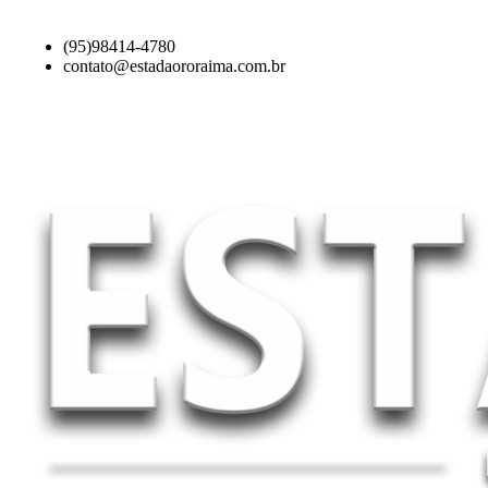
(95)98414-4780
contato@estadaororaima.com.br