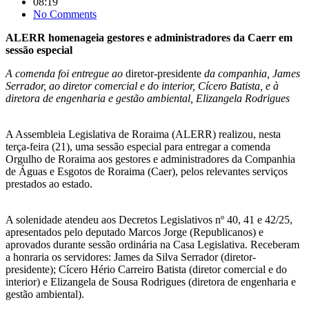
08:19
No Comments
ALERR
homenageia
gestores e administradores da Caerr em
sessão especial
A comenda foi entregue ao
diretor-presidente
da companhia, James
Serrador, ao diretor comercial e do interior, Cícero Batista, e à
diretora de engenharia e gestão ambiental, Elizangela Rodrigues
A Assembleia Legislativa de Roraima (ALERR) realizou, nesta
terça-feira (21), uma sessão especial para entregar a comenda
Orgulho de Roraima aos gestores e administradores da Companhia
de Águas e Esgotos de Roraima (Caer), pelos relevantes serviços
prestados ao estado.
A solenidade atendeu aos Decretos Legislativos nº 40, 41 e 42/25,
apresentados pelo deputado Marcos Jorge (Republicanos) e
aprovados durante sessão ordinária na Casa Legislativa. Receberam
a honraria os servidores: James da Silva Serrador (diretor-
presidente); Cícero Hério Carreiro Batista (diretor comercial e do
interior) e Elizangela de Sousa Rodrigues (diretora de engenharia e
gestão ambiental).