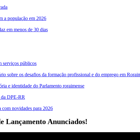
rada
com a população em 2026
rdaz em menos de 30 dias
m serviços públicos
bre os desafios da formação profissional e do emprego em Rorai
ia e identidade do Parlamento roraimense
es da DPE-RR
ra com novidades para 2026
 de Lançamento Anunciados!