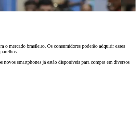
ara o mercado brasileiro. Os consumidores poderão adquirir esses
aparelhos.
os novos smartphones já estão disponíveis para compra em diversos