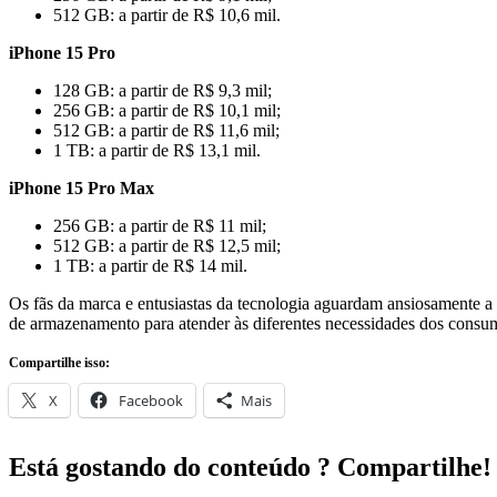
512 GB: a partir de R$ 10,6 mil.
iPhone 15 Pro
128 GB: a partir de R$ 9,3 mil;
256 GB: a partir de R$ 10,1 mil;
512 GB: a partir de R$ 11,6 mil;
1 TB: a partir de R$ 13,1 mil.
iPhone 15 Pro Max
256 GB: a partir de R$ 11 mil;
512 GB: a partir de R$ 12,5 mil;
1 TB: a partir de R$ 14 mil.
Os fãs da marca e entusiastas da tecnologia aguardam ansiosamente a
de armazenamento para atender às diferentes necessidades dos consu
Compartilhe isso:
X
Facebook
Mais
Está gostando do conteúdo ? Compartilhe!