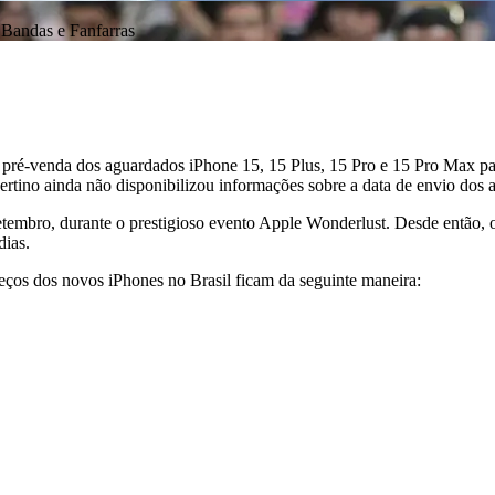
Bandas e Fanfarras
 da pré-venda dos aguardados iPhone 15, 15 Plus, 15 Pro e 15 Pro Max p
ertino ainda não disponibilizou informações sobre a data de envio dos 
setembro, durante o prestigioso evento Apple Wonderlust. Desde então, 
dias.
eços dos novos iPhones no Brasil ficam da seguinte maneira: