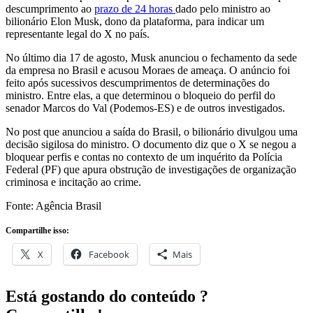
descumprimento ao
prazo de 24 horas
dado pelo ministro ao
bilionário Elon Musk, dono da plataforma, para indicar um
representante legal do X no país.
No último dia 17 de agosto, Musk anunciou o fechamento da sede
da empresa no Brasil e acusou Moraes de ameaça. O anúncio foi
feito após sucessivos descumprimentos de determinações do
ministro. Entre elas, a que determinou o bloqueio do perfil do
senador Marcos do Val (Podemos-ES) e de outros investigados.
No post que anunciou a saída do Brasil, o bilionário divulgou uma
decisão sigilosa do ministro. O documento diz que o X se negou a
bloquear perfis e contas no contexto de um inquérito da Polícia
Federal (PF) que apura obstrução de investigações de organização
criminosa e incitação ao crime.
Fonte: Agência Brasil
Compartilhe isso:
X
Facebook
Mais
Está gostando do conteúdo ?