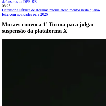
defensores da DPE-RR
08:25
Defensoria Pública de Roraima retoma atendimentos nesta quarta-
feira com novidades para 2026
Moraes convoca 1ª Turma para julgar
suspensão da plataforma X