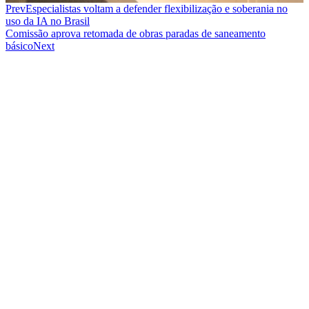
Prev
Especialistas voltam a defender flexibilização e soberania no
uso da IA no Brasil
Comissão aprova retomada de obras paradas de saneamento
básico
Next