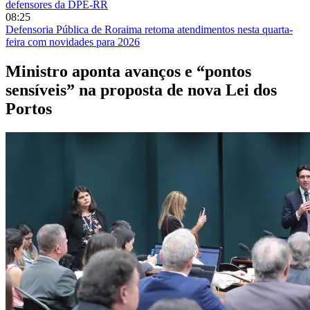
defensores da DPE-RR
08:25
Defensoria Pública de Roraima retoma atendimentos nesta quarta-
feira com novidades para 2026
Ministro aponta avanços e “pontos
sensíveis” na proposta de nova Lei dos
Portos