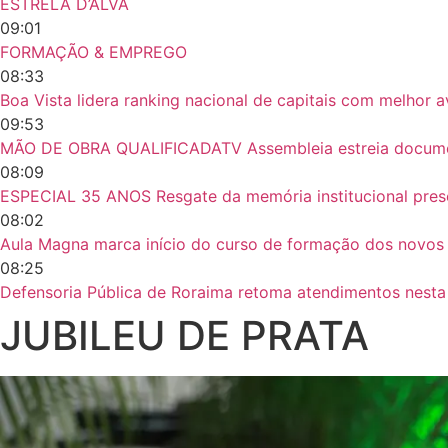
ESTRELA D’ÁLVA
09:01
FORMAÇÃO & EMPREGO
08:33
Boa Vista lidera ranking nacional de capitais com melhor 
09:53
MÃO DE OBRA QUALIFICADATV Assembleia estreia document
08:09
ESPECIAL 35 ANOS Resgate da memória institucional prese
08:02
Aula Magna marca início do curso de formação dos novos
08:25
Defensoria Pública de Roraima retoma atendimentos nesta
JUBILEU DE PRATA