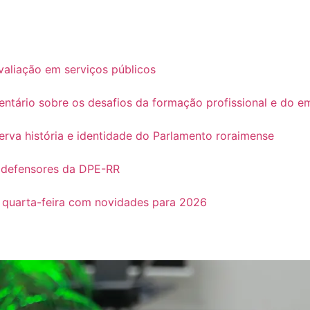
avaliação em serviços públicos
ário sobre os desafios da formação profissional e do 
rva história e identidade do Parlamento roraimense
 defensores da DPE-RR
 quarta-feira com novidades para 2026