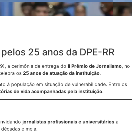
 pelos 25 anos da DPE-RR
19), a cerimônia de entrega do
II Prêmio de Jornalismo
, no
celebra os
25 anos de atuação da instituição
.
to à população em situação de vulnerabilidade. Entre os
tórias de vida acompanhadas pela instituição
.
onvidando
jornalistas profissionais e universitários
a
s décadas e meia.