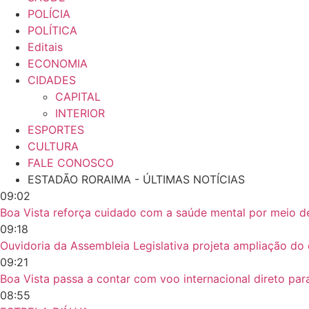
POLÍCIA
POLÍTICA
Editais
ECONOMIA
CIDADES
CAPITAL
INTERIOR
ESPORTES
CULTURA
FALE CONOSCO
ESTADÃO RORAIMA - ÚLTIMAS NOTÍCIAS
09:02
Boa Vista reforça cuidado com a saúde mental por meio d
09:18
Ouvidoria da Assembleia Legislativa projeta ampliação d
09:21
Boa Vista passa a contar com voo internacional direto pa
08:55