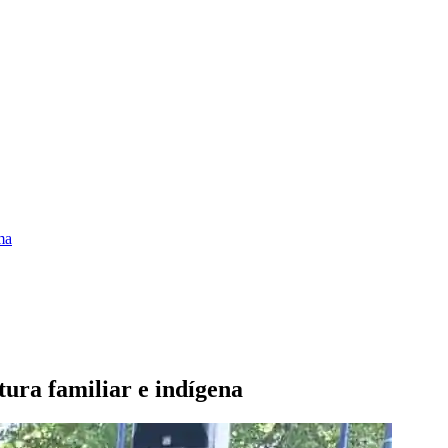
ma
ura familiar e indígena