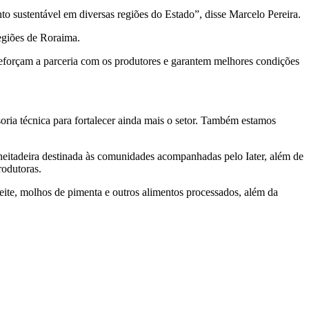
to sustentável em diversas regiões do Estado”, disse Marcelo Pereira.
egiões de Roraima.
forçam a parceria com os produtores e garantem melhores condições
soria técnica para fortalecer ainda mais o setor. Também estamos
itadeira destinada às comunidades acompanhadas pelo Iater, além de
rodutoras.
leite, molhos de pimenta e outros alimentos processados, além da