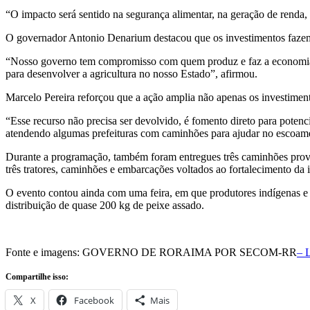
“O impacto será sentido na segurança alimentar, na geração de renda, 
O governador Antonio Denarium destacou que os investimentos fazem p
“Nosso governo tem compromisso com quem produz e faz a economia g
para desenvolver a agricultura no nosso Estado”, afirmou.
Marcelo Pereira reforçou que a ação amplia não apenas os investime
“Esse recurso não precisa ser devolvido, é fomento direto para potenci
atendendo algumas prefeituras com caminhões para ajudar no escoam
Durante a programação, também foram entregues três caminhões prov
três tratores, caminhões e embarcações voltados ao fortalecimento da 
O evento contou ainda com uma feira, em que produtores indígenas e n
distribuição de quase 200 kg de peixe assado.
Fonte e imagens: GOVERNO DE RORAIMA POR SECOM-RR
– 
Compartilhe isso:
X
Facebook
Mais