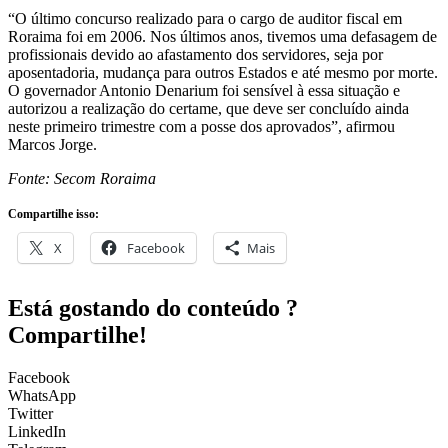
Roraima foi em 2006. Nos últimos anos, tivemos uma defasagem de
profissionais devido ao afastamento dos servidores, seja por
aposentadoria, mudança para outros Estados e até mesmo por morte.
O governador Antonio Denarium foi sensível à essa situação e
autorizou a realização do certame, que deve ser concluído ainda
neste primeiro trimestre com a posse dos aprovados”, afirmou
Marcos Jorge.
Fonte: Secom Roraima
Compartilhe isso:
X
Facebook
Mais
Está gostando do conteúdo ?
Compartilhe!
Facebook
WhatsApp
Twitter
LinkedIn
Telegram
Email