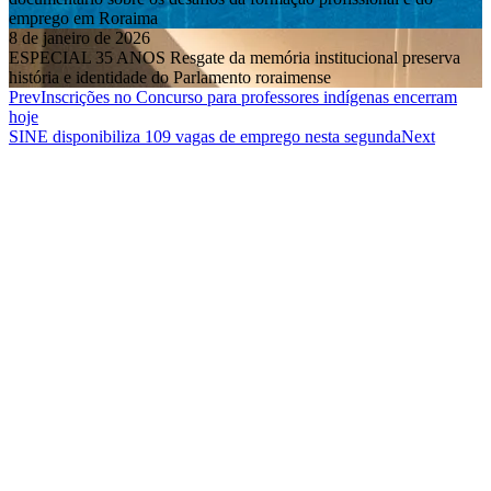
ESPECIAL 35 ANOS Resgate da memória institucional preserva
história e identidade do Parlamento roraimense
Prev
Inscrições no Concurso para professores indígenas encerram
hoje
SINE disponibiliza 109 vagas de emprego nesta segunda
Next