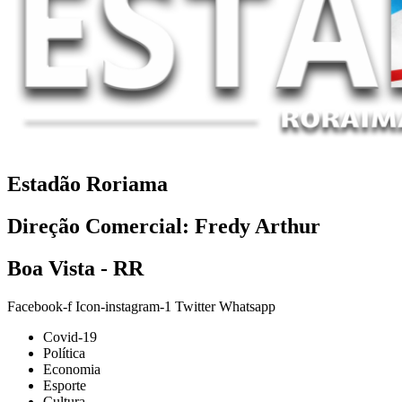
Estadão Roriama
Direção Comercial: Fredy Arthur
Boa Vista - RR
Facebook-f
Icon-instagram-1
Twitter
Whatsapp
Covid-19
Política
Economia
Esporte
Cultura
Termo de Uso