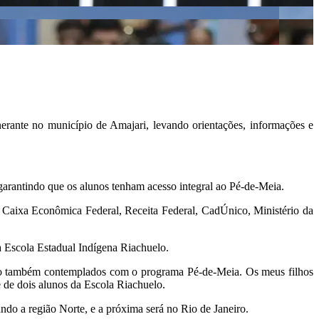
nerante no município de Amajari, levando orientações, informações e
garantindo que os alunos tenham acesso integral ao Pé-de-Meia.
 Caixa Econômica Federal, Receita Federal, CadÚnico, Ministério da
 Escola Estadual Indígena Riachuelo.
são também contemplados com o programa Pé-de-Meia. Os meus filhos
 de dois alunos da Escola Riachuelo.
do a região Norte, e a próxima será no Rio de Janeiro.