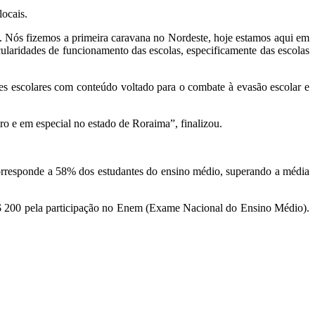
ocais.
. Nós fizemos a primeira caravana no Nordeste, hoje estamos aqui em
ularidades de funcionamento das escolas, especificamente das escolas
res escolares com conteúdo voltado para o combate à evasão escolar e
o e em especial no estado de Roraima”, finalizou.
orresponde a 58% dos estudantes do ensino médio, superando a média
R$ 200 pela participação no Enem (Exame Nacional do Ensino Médio).