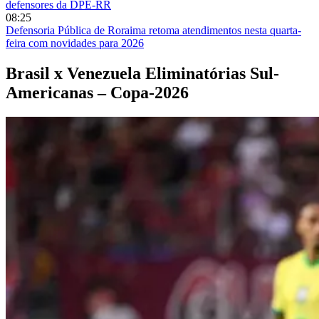
defensores da DPE-RR
08:25
Defensoria Pública de Roraima retoma atendimentos nesta quarta-
feira com novidades para 2026
Brasil x Venezuela Eliminatórias Sul-
Americanas – Copa-2026