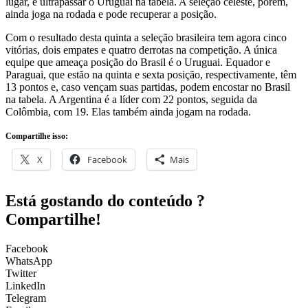
lugar, e ultrapassar o Uruguai na tabela. A seleção celeste, porém,
ainda joga na rodada e pode recuperar a posição.
Com o resultado desta quinta a seleção brasileira tem agora cinco
vitórias, dois empates e quatro derrotas na competição. A única
equipe que ameaça posição do Brasil é o Uruguai. Equador e
Paraguai, que estão na quinta e sexta posição, respectivamente, têm
13 pontos e, caso vençam suas partidas, podem encostar no Brasil
na tabela. A Argentina é a líder com 22 pontos, seguida da
Colômbia, com 19. Elas também ainda jogam na rodada.
Compartilhe isso:
X
Facebook
Mais
Está gostando do conteúdo ?
Compartilhe!
Facebook
WhatsApp
Twitter
LinkedIn
Telegram