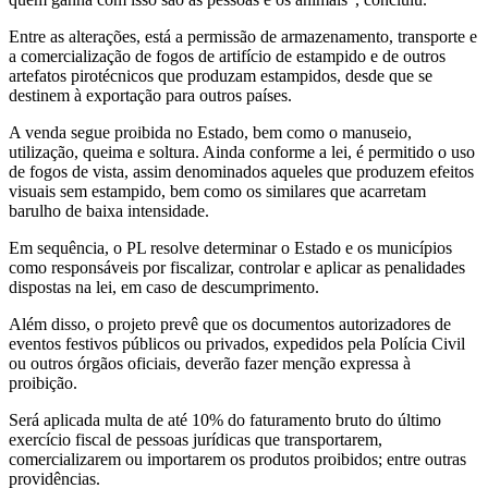
a comercialização de fogos de artifício de estampido e de outros
artefatos pirotécnicos que produzam estampidos, desde que se
destinem à exportação para outros países.
A venda segue proibida no Estado, bem como o manuseio,
utilização, queima e soltura. Ainda conforme a lei, é permitido o uso
de fogos de vista, assim denominados aqueles que produzem efeitos
visuais sem estampido, bem como os similares que acarretam
barulho de baixa intensidade.
Em sequência, o PL resolve determinar o Estado e os municípios
como responsáveis por fiscalizar, controlar e aplicar as penalidades
dispostas na lei, em caso de descumprimento.
Além disso, o projeto prevê que os documentos autorizadores de
eventos festivos públicos ou privados, expedidos pela Polícia Civil
ou outros órgãos oficiais, deverão fazer menção expressa à
proibição.
Será aplicada multa de até 10% do faturamento bruto do último
exercício fiscal de pessoas jurídicas que transportarem,
comercializarem ou importarem os produtos proibidos; entre outras
providências.
Conforme a justificativa do projeto de lei, o foco principal da