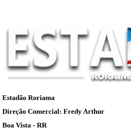
Estadão Roriama
Direção Comercial: Fredy Arthur
Boa Vista - RR
Facebook-f
Icon-instagram-1
Twitter
Whatsapp