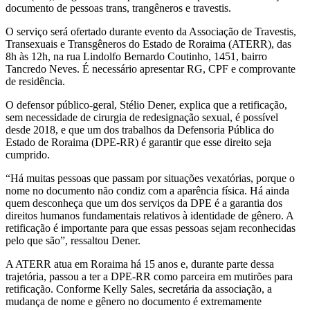
documento de pessoas trans, trangêneros e travestis.
O serviço será ofertado durante evento da Associação de Travestis,
Transexuais e Transgêneros do Estado de Roraima (ATERR), das
8h às 12h, na rua Lindolfo Bernardo Coutinho, 1451, bairro
Tancredo Neves. É necessário apresentar RG, CPF e comprovante
de residência.
O defensor público-geral, Stélio Dener, explica que a retificação,
sem necessidade de cirurgia de redesignação sexual, é possível
desde 2018, e que um dos trabalhos da Defensoria Pública do
Estado de Roraima (DPE-RR) é garantir que esse direito seja
cumprido.
“Há muitas pessoas que passam por situações vexatórias, porque o
nome no documento não condiz com a aparência física. Há ainda
quem desconheça que um dos serviços da DPE é a garantia dos
direitos humanos fundamentais relativos à identidade de gênero. A
retificação é importante para que essas pessoas sejam reconhecidas
pelo que são”, ressaltou Dener.
A ATERR atua em Roraima há 15 anos e, durante parte dessa
trajetória, passou a ter a DPE-RR como parceira em mutirões para
retificação. Conforme Kelly Sales, secretária da associação, a
mudança de nome e gênero no documento é extremamente