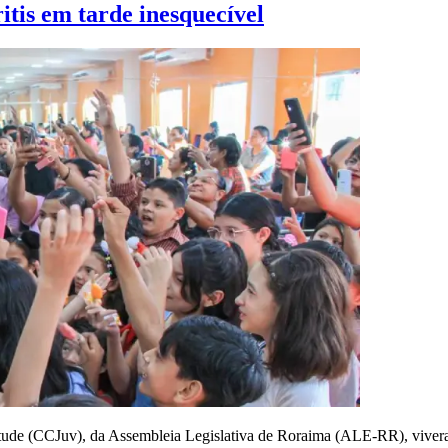
tis em tarde inesquecível
tude (CCJuv), da Assembleia Legislativa de Roraima (ALE-RR), vivera