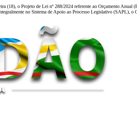
eira (18), o Projeto de Lei nº 288/2024 referente ao Orçamento Anual 
l integralmente no Sistema de Apoio ao Processo Legislativo (SAPL), 