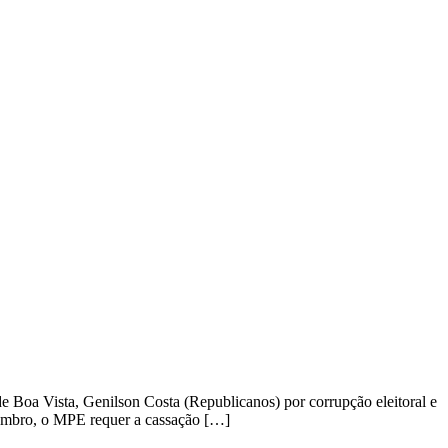
de Boa Vista, Genilson Costa (Republicanos) por corrupção eleitoral e
ezembro, o MPE requer a cassação […]