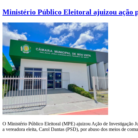
Ministério Público Eleitoral ajuizou ação
O Ministério Público Eleitoral (MPE) ajuizou Ação de Investigação Ju
a vereadora eleita, Carol Dantas (PSD), por abuso dos meios de comu