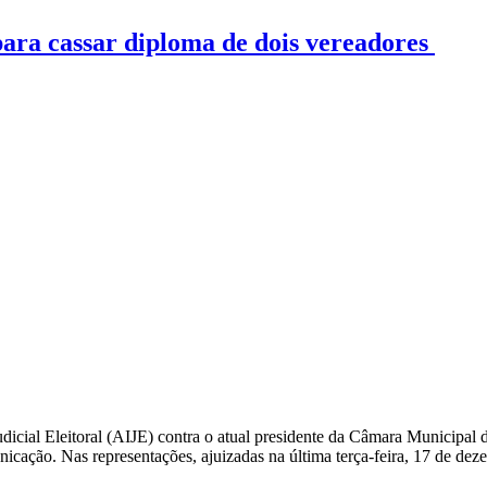
 para cassar diploma de dois vereadores
dicial Eleitoral (AIJE) contra o atual presidente da Câmara Municipal 
nicação. Nas representações, ajuizadas na última terça-feira, 17 de d