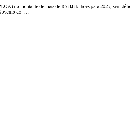
(PLOA) no montante de mais de R$ 8,8 bilhões para 2025, sem déficit
o Governo do […]