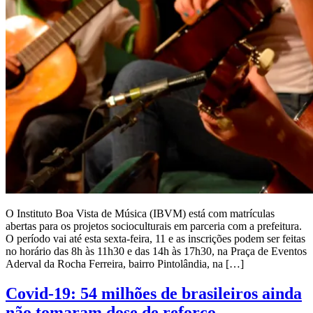
O Instituto Boa Vista de Música (IBVM) está com matrículas
abertas para os projetos socioculturais em parceria com a prefeitura.
O período vai até esta sexta-feira, 11 e as inscrições podem ser feitas
no horário das 8h às 11h30 e das 14h às 17h30, na Praça de Eventos
Aderval da Rocha Ferreira, bairro Pintolândia, na […]
Covid-19: 54 milhões de brasileiros ainda
não tomaram dose de reforço