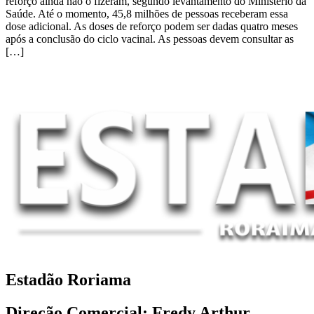
reforço ainda não o fizeram, segundo levantamento do Ministério da
Saúde. Até o momento, 45,8 milhões de pessoas receberam essa
dose adicional. As doses de reforço podem ser dadas quatro meses
após a conclusão do ciclo vacinal. As pessoas devem consultar as
[…]
Estadão Roriama
Direção Comercial: Fredy Arthur