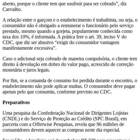
aberto, porque o cliente tem que usufruir para ser cobrado”, diz
Carvalho.
A relação entre o garçom e o estabelecimento é trabalhista, ou seja, o
consumidor não é obrigado a remunerar o funcionário pelo serviço
prestado, mesmo quando a gorjeta, popularmente conhecida como
taxa dos 10%, é informada. A prática fere o art. 39, inciso V do
CDC, que diz ser abusivo “exigir do consumidor vantagem
manifestamente excessiva”.
Caso o adicional seja cobrado de maneira compulsória, o cliente tem
direito à devolução em dobro do valor pago, acrescido de correção
monetária e juros legais.
Por fim, se a comanda de consumo for perdida durante o encontro, o
estabelecimento não pode aplicar multas. O consumidor deve pagar
apenas pelo que consumiu, conforme previsto no CDC.
Preparativos
Uma pesquisa da Confederação Nacional de Dirigentes Lojistas
(CNDL) e do Serviço de Proteção ao Crédito (SPC Brasil), em
parceria com a Offerwise Pesquisas, revela que 96 milhões de
consumidores devem aquecer as compras neste dia especial.