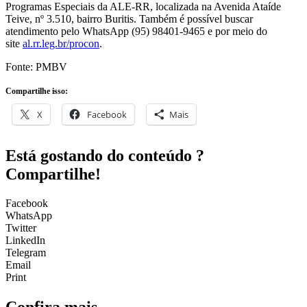
Programas Especiais da ALE-RR, localizada na Avenida Ataíde
Teive, nº 3.510, bairro Buritis. Também é possível buscar
atendimento pelo WhatsApp (95) 98401-9465 e por meio do
site
al.rr.leg.br/procon
.
Fonte: PMBV
Compartilhe isso:
X
Facebook
Mais
Está gostando do conteúdo ?
Compartilhe!
Facebook
WhatsApp
Twitter
LinkedIn
Telegram
Email
Print
Confira mais ...