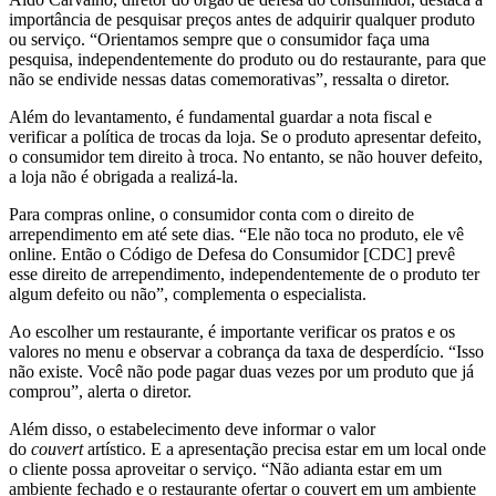
importância de pesquisar preços antes de adquirir qualquer produto
ou serviço. “Orientamos sempre que o consumidor faça uma
pesquisa, independentemente do produto ou do restaurante, para que
não se endivide nessas datas comemorativas”, ressalta o diretor.
Além do levantamento, é fundamental guardar a nota fiscal e
verificar a política de trocas da loja. Se o produto apresentar defeito,
o consumidor tem direito à troca. No entanto, se não houver defeito,
a loja não é obrigada a realizá-la.
Para compras online, o consumidor conta com o direito de
arrependimento em até sete dias. “Ele não toca no produto, ele vê
online. Então o Código de Defesa do Consumidor [CDC] prevê
esse direito de arrependimento, independentemente de o produto ter
algum defeito ou não”, complementa o especialista.
Ao escolher um restaurante, é importante verificar os pratos e os
valores no menu e observar a cobrança da taxa de desperdício. “Isso
não existe. Você não pode pagar duas vezes por um produto que já
comprou”, alerta o diretor.
Além disso, o estabelecimento deve informar o valor
do
couvert
artístico. E a apresentação precisa estar em um local onde
o cliente possa aproveitar o serviço. “Não adianta estar em um
ambiente fechado e o restaurante ofertar o couvert em um ambiente