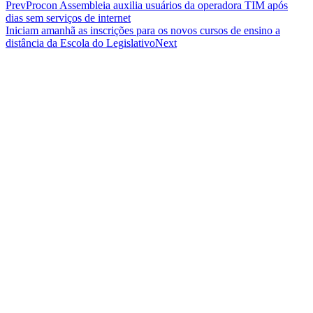
Prev
Procon Assembleia auxilia usuários da operadora TIM após
dias sem serviços de internet
Iniciam amanhã as inscrições para os novos cursos de ensino a
distância da Escola do Legislativo
Next