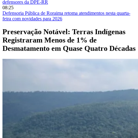
defensores da DPE-RR
08:25
Defensoria Pública de Roraima retoma atendimentos nesta quarta-
feira com novidades para 2026
Preservação Notável: Terras Indígenas
Registraram Menos de 1% de
Desmatamento em Quase Quatro Décadas