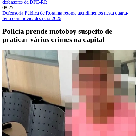
defensores da DPE-RR
08:25
Defensoria Pública de Roraima retoma atendimentos nesta quarta-
feira com novidades para 2026
Polícia prende motoboy suspeito de
praticar vários crimes na capital