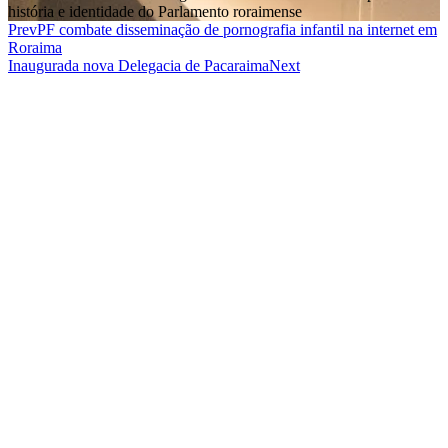
história e identidade do Parlamento roraimense
Prev
PF combate disseminação de pornografia infantil na internet em
Roraima
Inaugurada nova Delegacia de Pacaraima
Next