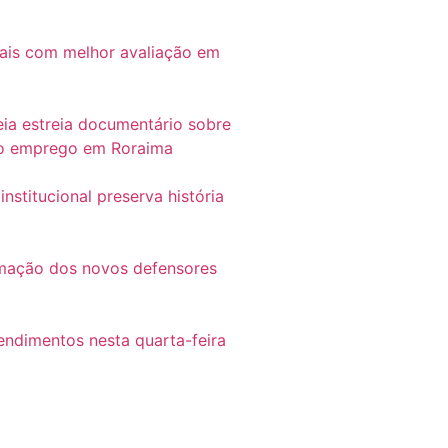
itais com melhor avaliação em
 estreia documentário sobre
 do emprego em Roraima
titucional preserva história
rmação dos novos defensores
endimentos nesta quarta-feira