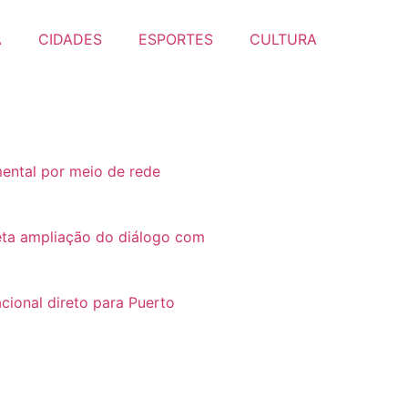
A
CIDADES
ESPORTES
CULTURA
ental por meio de rede
jeta ampliação do diálogo com
cional direto para Puerto