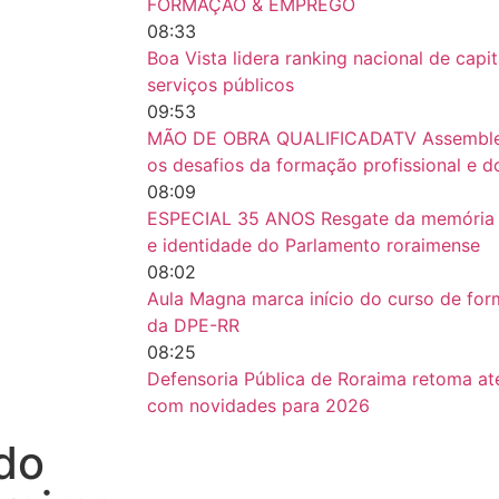
FORMAÇÃO & EMPREGO
08:33
Boa Vista lidera ranking nacional de cap
serviços públicos
09:53
MÃO DE OBRA QUALIFICADATV Assembleia
os desafios da formação profissional e
08:09
ESPECIAL 35 ANOS Resgate da memória ins
e identidade do Parlamento roraimense
08:02
Aula Magna marca início do curso de fo
da DPE-RR
08:25
Defensoria Pública de Roraima retoma at
com novidades para 2026
do