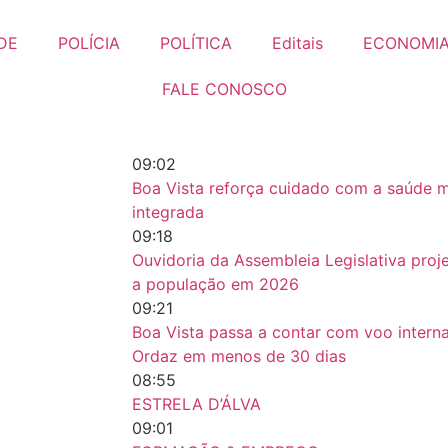
DE
POLÍCIA
POLÍTICA
Editais
ECONOMI
FALE CONOSCO
09:02
Boa Vista reforça cuidado com a saúde m
integrada
09:18
Ouvidoria da Assembleia Legislativa pro
a população em 2026
09:21
Boa Vista passa a contar com voo interna
Ordaz em menos de 30 dias
08:55
ESTRELA D’ÁLVA
09:01