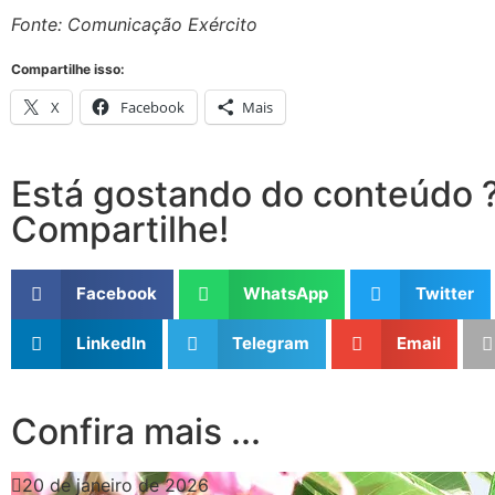
Fonte: Comunicação Exército
Compartilhe isso:
X
Facebook
Mais
Está gostando do conteúdo 
Compartilhe!
Facebook
WhatsApp
Twitter
LinkedIn
Telegram
Email
Confira mais ...
20 de janeiro de 2026