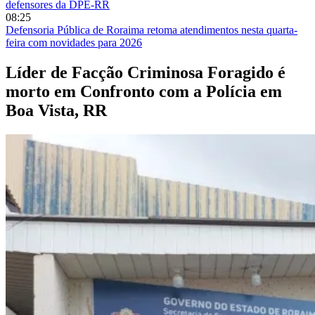
defensores da DPE-RR
08:25
Defensoria Pública de Roraima retoma atendimentos nesta quarta-
feira com novidades para 2026
Líder de Facção Criminosa Foragido é
morto em Confronto com a Polícia em
Boa Vista, RR