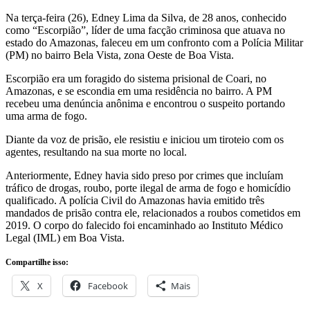
Na terça-feira (26), Edney Lima da Silva, de 28 anos, conhecido
como “Escorpião”, líder de uma facção criminosa que atuava no
estado do Amazonas, faleceu em um confronto com a Polícia Militar
(PM) no bairro Bela Vista, zona Oeste de Boa Vista.
Escorpião era um foragido do sistema prisional de Coari, no
Amazonas, e se escondia em uma residência no bairro. A PM
recebeu uma denúncia anônima e encontrou o suspeito portando
uma arma de fogo.
Diante da voz de prisão, ele resistiu e iniciou um tiroteio com os
agentes, resultando na sua morte no local.
Anteriormente, Edney havia sido preso por crimes que incluíam
tráfico de drogas, roubo, porte ilegal de arma de fogo e homicídio
qualificado. A polícia Civil do Amazonas havia emitido três
mandados de prisão contra ele, relacionados a roubos cometidos em
2019. O corpo do falecido foi encaminhado ao Instituto Médico
Legal (IML) em Boa Vista.
Compartilhe isso:
X
Facebook
Mais