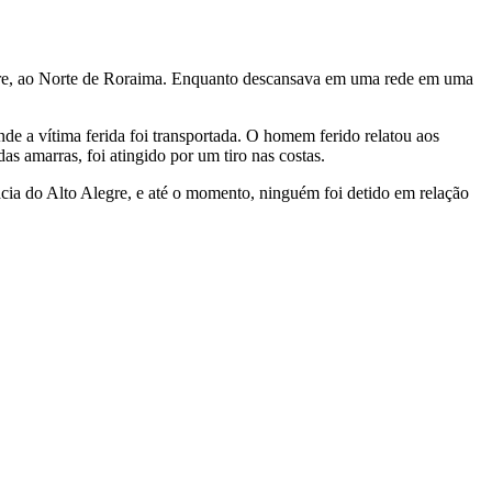
legre, ao Norte de Roraima. Enquanto descansava em uma rede em uma
de a vítima ferida foi transportada. O homem ferido relatou aos
as amarras, foi atingido por um tiro nas costas.
gacia do Alto Alegre, e até o momento, ninguém foi detido em relação