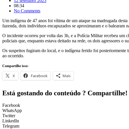
12 setembro 2023
08:34
No Comments
Um indígena de 47 anos foi vítima de um ataque na madrugada desta 
fazenda, dois indivíduos encapuzados se aproximaram e o balearam 
O incidente ocorreu por volta das 3h, e a Polícia Militar recebeu um
policiais que, enquanto estava deitado na rede, os dois agressores o s
Os suspeitos fugiram do local, e o indígena ferido foi posteriormente
ao ocorrido.
Compartilhe isso:
X
Facebook
Mais
Está gostando do conteúdo ? Compartilhe!
Facebook
WhatsApp
Twitter
LinkedIn
Telegram