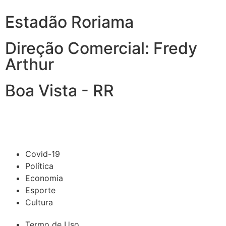
Estadão Roriama
Direção Comercial: Fredy
Arthur
Boa Vista - RR
Covid-19
Política
Economia
Esporte
Cultura
Termo de Uso