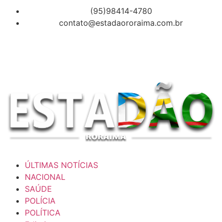
(95)98414-4780
contato@estadaororaima.com.br
ÚLTIMAS NOTÍCIAS
NACIONAL
SAÚDE
POLÍCIA
POLÍTICA