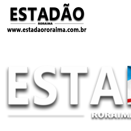
Estadão Roriama